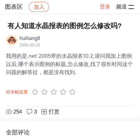
图表区
登录
频道
加入
帖子详情
社区
图表区
有人知道水晶报表的图例怎么修改吗?
huiliang8
2006-09-29
我用的是.net 2005带的水晶报表10.2,请问我加上图例
以后,哪个表示图例的标题,怎么修改,找了很长时间这个
问题的解答拉，都是没有找到.
给本帖投票
254
3
打赏
全部评论