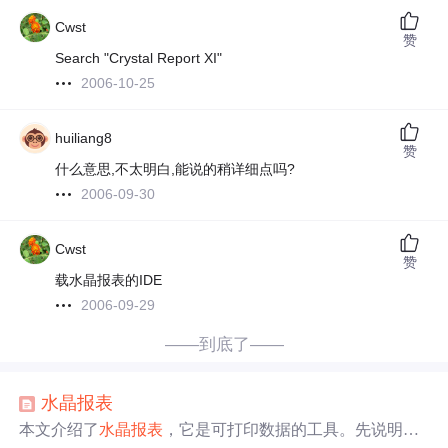
Cwst
赞
Search "Crystal Report XI"
2006-10-25
huiliang8
赞
什么意思,不太明白,能说的稍详细点吗?
2006-09-30
Cwst
赞
载水晶报表的IDE
2006-09-29
——到底了——
水晶报表
本文介绍了
水晶报表
，它是可打印数据的工具。先说明了