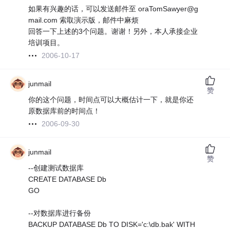
如果有兴趣的话，可以发送邮件至 oraTomSawyer@g
mail.com 索取演示版，邮件中麻烦
回答一下上述的3个问题。谢谢！另外，本人承接企业
培训项目。
2006-10-17
junmail
赞
你的这个问题，时间点可以大概估计一下，就是你还
原数据库前的时间点！
2006-09-30
junmail
赞
--创建测试数据库
CREATE DATABASE Db
GO
--对数据库进行备份
BACKUP DATABASE Db TO DISK='c:\db.bak' WITH