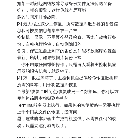
如某一时刻起网络故障导致备份文件无法传送至备
机），就会报警，这样你就有尽可能
多的时间来排除故障。
[3] 最大程度减少工作量。所有数据库服务器的备份信
息和可恢复信息都集中在一台主
控制机上显示，不用逐个登录检查。系统自动执行备
份，自动执行检查，自动删除旧的
备份，保证磁盘上剩下的备份文件能将数据库恢复至
最新。所以，如果数据库备份正常
，你不用做任何维护操作，只需有人看着主控制机显
示器的报告信息，就足够了。
[4] 万一数据库坏了，主控制机会提供给你恢复数据库
所需的脚本，用于将数据库恢复
至最新/恢复至时间点/恢复成另一个数据库。你可以方
便的将该脚本粘贴到备机的
Terminal服务器上执行。如果你的恢复策略中需要执行
上千个日志文件的恢复，没有问
题，这些脚本都会由主控制机提供，不需要任何的改
动，只需要运行就可以了。