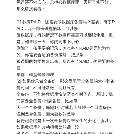
觉得还不够安心，总担心数据库哪一天坏了修不好，
那么请接着看：
[1] 我有RAID，还需要做数据库备份吗？需要。有了R
AID，万一部份磁盘损坏，可以修
复数据库，有的情况下数据库甚至可以继续使用。但
是，如果哪一天，你的同事不小心
删除了一条重要的记录，怎么办？RAID是无能为力
的。你需要合适的备份策略，把那条
被误删的数据恢复出来。所以有了RAID，仍需要做备
份。
集群，磁盘镜像同理。
[2] 如果你只做全备份，那么受限于全备份的大小和备
份时间，不可能常做。而且只有
全备份，不能将数据库恢复至某个时间点。所以，我
们需要全备份+日志备份。比如每
天一个全备份，每隔1小时或若干分钟一个日志备份。
说到差异备份，因为微软的差异
备份记录的是上一次全备份以来发生的变化，所以，
如果数据库的改动很频繁的话，没
过多久，差异备份就会和全备份的大小接近，因此这