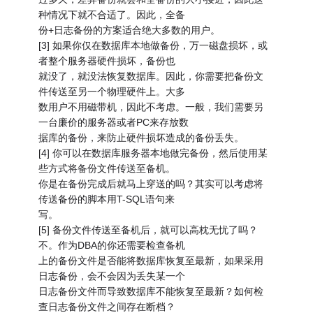
种情况下就不合适了。因此，全备
份+日志备份的方案适合绝大多数的用户。
[3] 如果你仅在数据库本地做备份，万一磁盘损坏，或
者整个服务器硬件损坏，备份也
就没了，就没法恢复数据库。因此，你需要把备份文
件传送至另一个物理硬件上。大多
数用户不用磁带机，因此不考虑。一般，我们需要另
一台廉价的服务器或者PC来存放数
据库的备份，来防止硬件损坏造成的备份丢失。
[4] 你可以在数据库服务器本地做完备份，然后使用某
些方式将备份文件传送至备机。
你是在备份完成后就马上穿送的吗？其实可以考虑将
传送备份的脚本用T-SQL语句来
写。
[5] 备份文件传送至备机后，就可以高枕无忧了吗？
不。作为DBA的你还需要检查备机
上的备份文件是否能将数据库恢复至最新，如果采用
日志备份，会不会因为丢失某一个
日志备份文件而导致数据库不能恢复至最新？如何检
查日志备份文件之间存在断档？