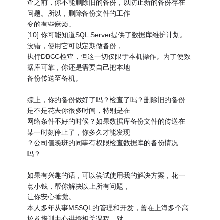
查之前，你不能删除旧的备份，以防止新的备份存在
问题。所以，删除备份文件的工作
变的有些麻烦。
[10] 你可能知道SQL Server提供了数据库维护计划。
没错，使用它可以定期做备份，
执行DBCC检查，但这一切仅限于本机操作。为了使数
据库可靠，你还是需要自己把本地
备份传送至备机。
综上，你的备份做好了吗？检查了吗？删除旧的备份
是不是花去你很多时间，特别是在
网络条件不好的时候？如果数据库备份文件的传送在
某一时刻停止了，你多久才能发现
？公司值晚班的同事有权限检查数据库的备份情况
吗？
如果有兴趣的话，可以尝试使用我的解决方案，花一
点小钱，帮你解决以上所有问题，
让你安心睡觉。
本人多年从事MSSQL的管理和开发，曾在上海多个高
校及培训中心讲授相关课程。对