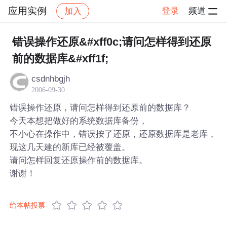
应用实例
登录
频道
加入
帖子详情
社区
应用实例
错误操作还原&#xff0c;请问怎样得到还原
前的数据库&#xff1f;
csdnhbgjh
2006-09-30
错误操作还原，请问怎样得到还原前的数据库？
今天本想把做好的系统数据库备份，
不小心在操作中，错误按了还原，还原数据库是老库，
现这几天建的新库已经被覆盖。
请问怎样回复还原操作前的数据库。
谢谢！
给本帖投票