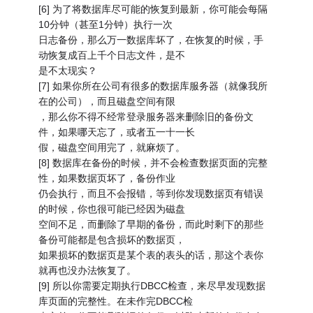
[6] 为了将数据库尽可能的恢复到最新，你可能会每隔
10分钟（甚至1分钟）执行一次
日志备份，那么万一数据库坏了，在恢复的时候，手
动恢复成百上千个日志文件，是不
是不太现实？
[7] 如果你所在公司有很多的数据库服务器（就像我所
在的公司），而且磁盘空间有限
，那么你不得不经常登录服务器来删除旧的备份文
件，如果哪天忘了，或者五一十一长
假，磁盘空间用完了，就麻烦了。
[8] 数据库在备份的时候，并不会检查数据页面的完整
性，如果数据页坏了，备份作业
仍会执行，而且不会报错，等到你发现数据页有错误
的时候，你也很可能已经因为磁盘
空间不足，而删除了早期的备份，而此时剩下的那些
备份可能都是包含损坏的数据页，
如果损坏的数据页是某个表的表头的话，那这个表你
就再也没办法恢复了。
[9] 所以你需要定期执行DBCC检查，来尽早发现数据
库页面的完整性。在未作完DBCC检