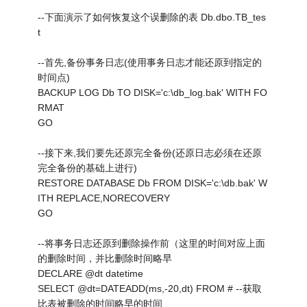
--下面演示了如何恢复这个误删除的表 Db.dbo.TB_tes
t
--首先,备份事务日志(使用事务日志才能还原到指定的
时间点)
BACKUP LOG Db TO DISK='c:\db_log.bak' WITH FO
RMAT
GO
--接下来,我们要先还原完全备份(还原日志必须在还原
完全备份的基础上进行)
RESTORE DATABASE Db FROM DISK='c:\db.bak' W
ITH REPLACE,NORECOVERY
GO
--将事务日志还原到删除操作前（这里的时间对应上面
的删除时间，并比删除时间略早
DECLARE @dt datetime
SELECT @dt=DATEADD(ms,-20,dt) FROM # --获取
比表被删除的时间略早的时间