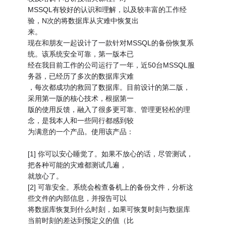
MSSQL有较好的认识和理解，以及较丰富的工作经
验，N次的将数据库从灾难中恢复出
来。
现在和朋友一起设计了一款针对MSSQL的备份恢复系
统。该系统安全可靠，第一版本已
经在我目前工作的公司运行了一年，近50台MSSQL服
务器，已经历了多次的数据库灾难
，每次都成功的救回了数据库。目前设计的第二版，
采用第一版的核心技术，根据第一
版的使用反馈，融入了很多更可靠、管理更轻松的理
念，是我本人和一些同行都感到较
为满意的一个产品。使用该产品：
[1] 你可以安心睡觉了。如果不放心的话，尽管测试，
把各种可能的灾难都测试几遍，
就放心了。
[2] 可靠安全。系统会检查备机上的备份文件，分析这
些文件的内部信息，并报告可以
将数据库恢复到什么时刻，如果可恢复时刻与数据库
当前时刻的差达到预定义的值（比