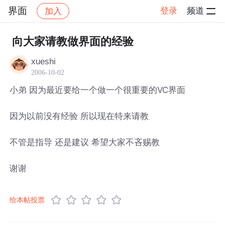
界面
登录
频道
加入
帖子详情
社区
界面
向大家请教做界面的经验
xueshi
2006-10-02
小弟 因为最近要给一个做一个很重要的VC界面
因为以前没有经验 所以现在特来请教
不管是指导 还是建议 希望大家不吝赐教
谢谢
给本帖投票