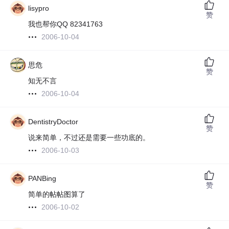
lisypro
赞
我也帮你QQ 82341763
2006-10-04
思危
赞
知无不言
2006-10-04
DentistryDoctor
赞
说来简单，不过还是需要一些功底的。
2006-10-03
PANBing
赞
简单的帖帖图算了
2006-10-02