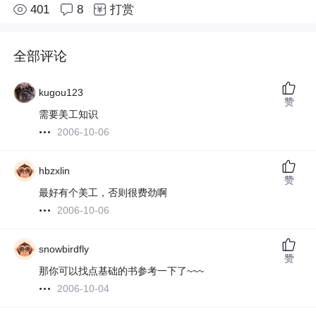
401
8
打赏
全部评论
kugou123
赞
需要美工知识
2006-10-06
hbzxlin
赞
最好有个美工，否则很费劲啊
2006-10-06
snowbirdfly
赞
那你可以找点基础的书参考一下了~~~
2006-10-04