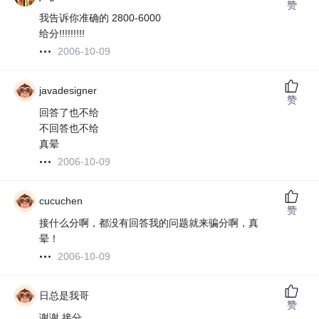
赞
我告诉你准确的 2800-6000
给分!!!!!!!!!
2006-10-09
javadesigner
赞
回答了也不给
不回答也不给
真晕
2006-10-09
cucuchen
赞
接什么分啊，都没有回答我的问题就来骗分啊，真
晕！
2006-10-09
日总是我哥
赞
谢谢,接分