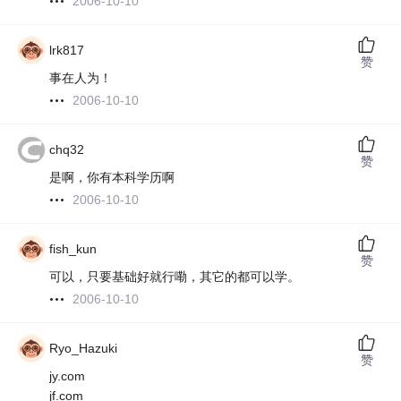
2006-10-10
lrk817
赞
事在人为！
2006-10-10
chq32
赞
是啊，你有本科学历啊
2006-10-10
fish_kun
赞
可以，只要基础好就行嘞，其它的都可以学。
2006-10-10
Ryo_Hazuki
赞
jy.com
jf.com