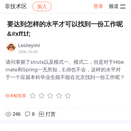
非技术区
登录
频道
加入
帖子详情
社区
非技术区
要达到怎样的水平才可以找到一份工作呢
&#xff1f;
Leslieyimi
2006-10-09
请问掌握了struts以及模式一、模式二，但是对于Hibe
rnate和Spring一无所知，EJB也不会，这样的水平对
于一个应届本科毕业生能不能在北京找到一份工作呢？
给本帖投票
246
8
打赏