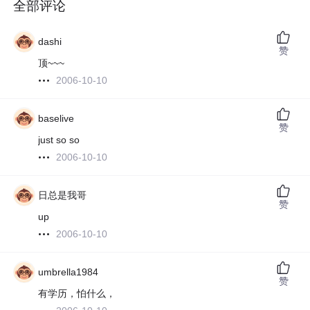
全部评论
dashi
赞
顶~~~
2006-10-10
baselive
赞
just so so
2006-10-10
日总是我哥
赞
up
2006-10-10
umbrella1984
赞
有学历，怕什么，