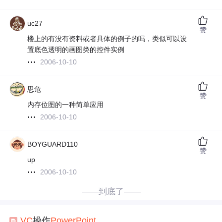
uc27
赞
楼上的有没有资料或者具体的例子的吗，类似可以设
置底色透明的画图类的控件实例
2006-10-10
思危
赞
内存位图的一种简单应用
2006-10-10
BOYGUARD110
赞
up
2006-10-10
——到底了——
VC
操作
PowerPoint