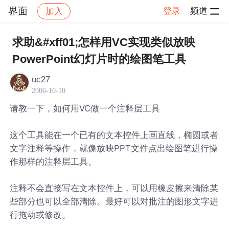
界面
登录
频道
加入
帖子详情
社区
界面
求助&#xff01;怎样用VC实现类似放映
PowerPoint幻灯片时的绘图笔工具
uc27
2006-10-10
请教一下，如何用VC做一个注释层工具
这个工具能在一个已有的文本控件上画直线，椭圆或者
文字注释等操作，就像放映PPT文件点出绘图笔进行操
作那样的注释层工具。
注释不会直接写在文本控件上，可以用橡皮擦来清除某
些部分也可以全部清除。最好可以对批注的图形文字进
行拖动或修改。