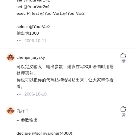
set @YourVar1=1
set @YourVar2=1
exec PrTest @YourVar1,@YourVar2
select @YourVar2
输出为1000
2006-10-11
chenjunjarysky
赞
可以定义输入，输出参数，建议在写SQL语句时用批
处理语句。
你也可以把你的代码贴和错误贴出来，让大家帮你看
看。
2006-10-10
九斤半
赞
-- 参数输出
declare @sql nvarchar(4000),