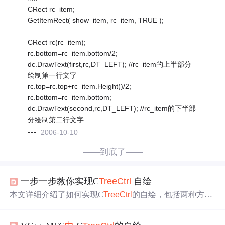
CRect rc_item;
GetItemRect( show_item, rc_item, TRUE );
CRect rc(rc_item);
rc.bottom=rc_item.bottom/2;
dc.DrawText(first,rc,DT_LEFT); //rc_item的上半部分
绘制第一行文字
rc.top=rc.top+rc_item.Height()/2;
rc.bottom=rc_item.bottom;
dc.DrawText(second,rc,DT_LEFT); //rc_item的下半部
分绘制第二行文字
2006-10-10
——到底了——
一步一步教你实现C
Tree
Ctrl
自绘
本文详细介绍了如何实现C
Tree
Ctrl
的自绘，包括两种方
法：通过NM_CUSTOMDRAW消息和重写ON_PAINT。文
章提供了自绘的必要性、涉及的数据结构和关键函数，并