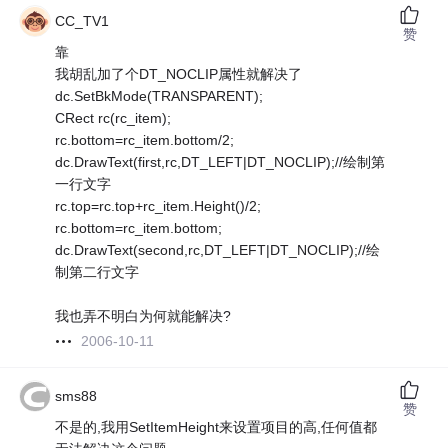
CC_TV1
赞
靠
我胡乱加了个DT_NOCLIP属性就解决了
dc.SetBkMode(TRANSPARENT);
CRect rc(rc_item);
rc.bottom=rc_item.bottom/2;
dc.DrawText(first,rc,DT_LEFT|DT_NOCLIP);//绘制第
一行文字
rc.top=rc.top+rc_item.Height()/2;
rc.bottom=rc_item.bottom;
dc.DrawText(second,rc,DT_LEFT|DT_NOCLIP);//绘
制第二行文字
我也弄不明白为何就能解决?
2006-10-11
sms88
赞
不是的,我用SetItemHeight来设置项目的高,任何值都