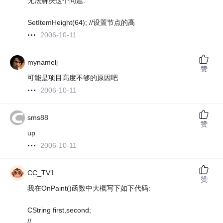
无法解决这个问题.
SetItemHeight(64); //设置节点的高
2006-10-11
mynamelj
赞
可能是项目高度不够的原因吧
2006-10-11
sms88
赞
up
2006-10-11
CC_TV1
赞
我在OnPaint()函数中大概写下如下代码:
CString first,second;
//...