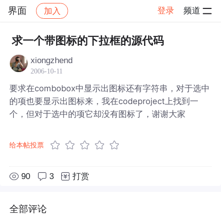
界面
登录
频道
加入
帖子详情
社区
界面
求一个带图标的下拉框的源代码
xiongzhend
2006-10-11
要求在combobox中显示出图标还有字符串，对于选中
的项也要显示出图标来，我在codeproject上找到一
个，但对于选中的项它却没有图标了，谢谢大家
给本帖投票
90
3
打赏
全部评论