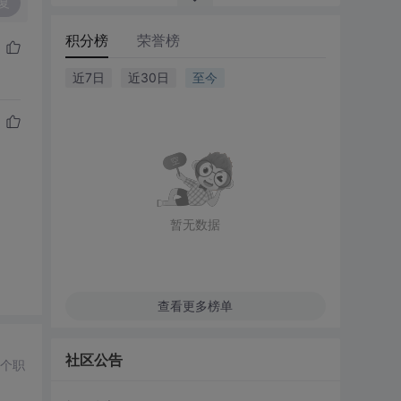
复
积分榜
荣誉榜
近7日
近30日
至今
暂无数据
查看更多榜单
社区公告
多个职