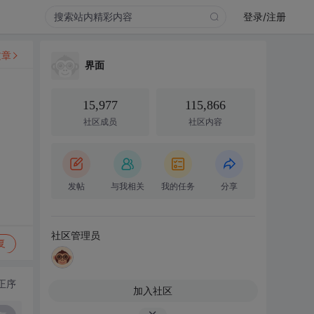
登录/注册
文章
界面
15,977
115,866
社区成员
社区内容
发帖
与我相关
我的任务
分享
社区管理员
复
正序
加入社区