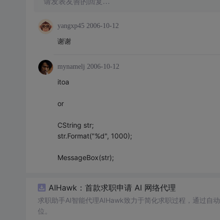
请发表友善的回复…
yangxp45
2006-10-12
谢谢
mynamelj
2006-10-12
itoa
or
CString str;
str.Format("%d", 1000);
MessageBox(str);
AIHawk：首款求职申请 AI 网络代理
求职助手AI智能代理AIHawk致力于简化求职过程，通过
位。