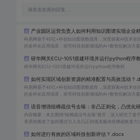
请发表友善的回复…
产业园区运营负责人如何利用知识图谱实现企业精准
科易网基于40亿+科创知识图谱数据库，深度探索AI技术
的多样化应用场景，研究科技创新领域的AI+数智化解决方
研华网关ECU-1051搭建环境并运行python程序
研华网关ECU-1051搭建环境并运行python程序教程
如何实现区域创新资源的精准配置与高效流动？.do
科易网基于40亿+科创知识图谱数据库，深度探索AI技术
的多样化应用场景，研究科技创新领域的AI+数智化解决方
语音增强组稀疏信号去噪：非凸正则化，凸优化研究
内容概要：本文围绕“组稀疏信号去噪”展开，深入研究了基于
章系统阐述了如何通过引入非凸正则项克服传统稀疏恢复方
稀疏建模范式，将信号按子带或时频块进行分组，以更好地
如何进行有效的区域科技创新评估？.docx
化为可通过凸优化技术求解的形式，并设计了高效的求解算