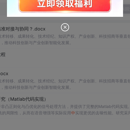
发表回
对接与协同？.docx
在技术转移、成果转化、技术经纪、知识产权、产业创新、科技招商等垂直
案，推动科技创新与产业创新智能化发展。
教程
cx
在技术转移、成果转化、技术经纪、知识产权、产业创新、科技招商等垂直
案，推动科技创新与产业创新智能化发展。
（Matlab代码实现）
非凸正则化与凸优化的信号处理方法，并提供了完整的Matlab代码实现
法的局限性，从而在语音增强等实际应用
中
实现更优的去噪性能。研究采
保留信号的结构性特征。文
中
详细构建了相应的数学模型，将原始优化
问
法。通过全面的仿真实验，验证了该方法在提升信噪比和改善语音主观质