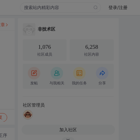
登录/注册
文章
非技术区
1,076
6,258
社区成员
社区内容
发帖
与我相关
我的任务
分享
社区管理员
复
加入社区
正序