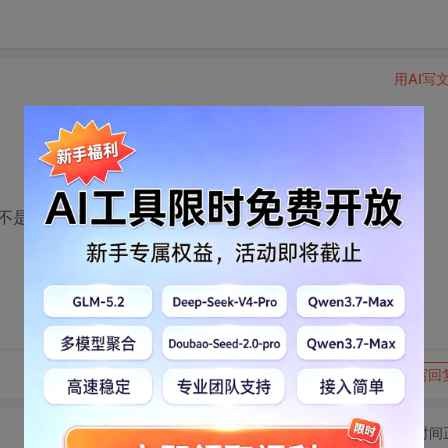
用AI写
C算法不是很清楚,我写了一个算法
转发到动态
举报
写回
切换为时间