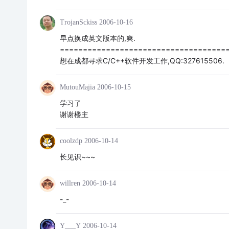
TrojanSckiss
2006-10-16
早点换成英文版本的,爽.
====================================
想在成都寻求C/C++软件开发工作,QQ:327615506.
MutouMajia
2006-10-15
学习了
谢谢楼主
coolzdp
2006-10-14
长见识~~~
willren
2006-10-14
-_-
Y___Y
2006-10-14