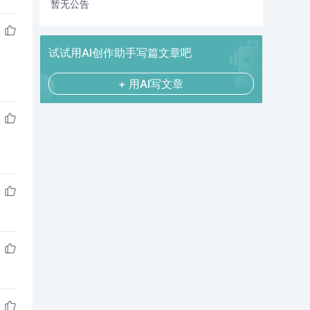
暂无公告
试试用AI创作助手写篇文章吧
+ 用AI写文章