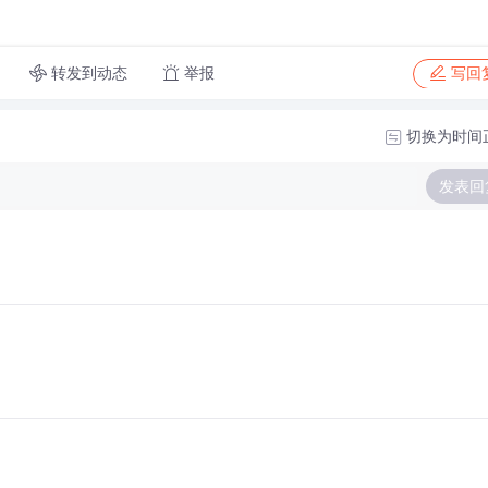
转发到动态
举报
写回
切换为时间
发表回