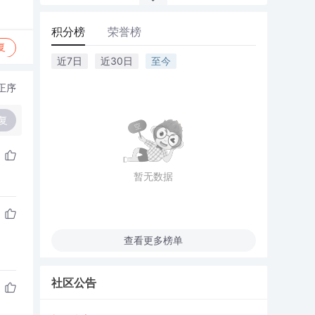
积分榜
荣誉榜
复
近7日
近30日
至今
正序
复
暂无数据
查看更多榜单
社区公告