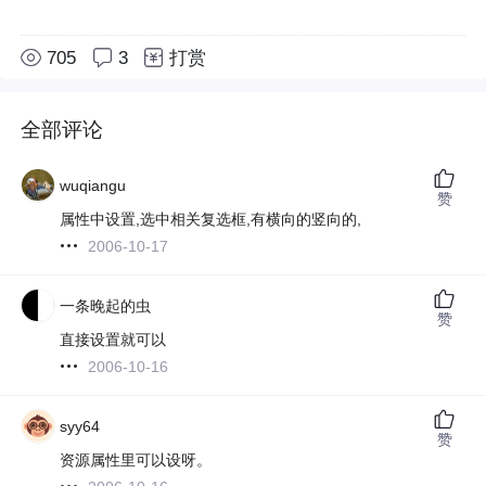
705
3
打赏
全部评论
wuqiangu
赞
属性中设置,选中相关复选框,有横向的竖向的,
2006-10-17
一条晚起的虫
赞
直接设置就可以
2006-10-16
syy64
赞
资源属性里可以设呀。