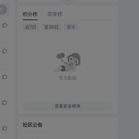
复
积分榜
荣誉榜
近7日
近30日
至今
暂无数据
查看更多榜单
社区公告