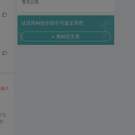
暂无公告
试试用AI创作助手写篇文章吧
+ 用AI写文章
次
输入
法包
暂时