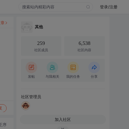
登录/注册
文章
其他
259
6,538
社区成员
社区内容
发帖
与我相关
我的任务
分享
社区管理员
复
加入社区
正序