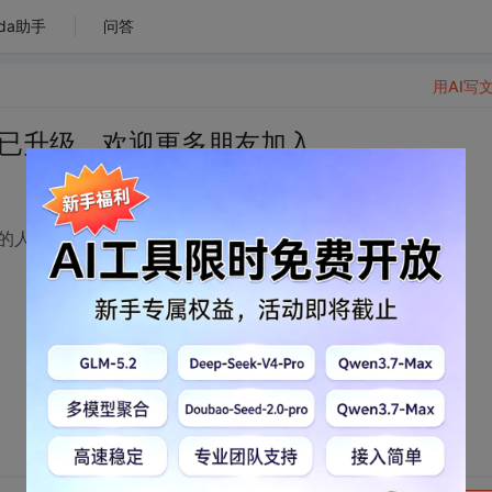
da助手
问答
用AI写
0 ）已升级，欢迎更多朋友加入
的人，加入群中来互相交流，共同进步！