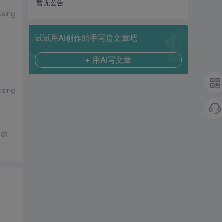
暂无公告
using
试试用AI创作助手写篇文章吧
+ 用AI写文章
using
手勿