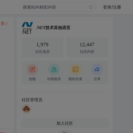
登录/注册
文章
.NET技术其他语言
1,979
12,447
社区成员
社区内容
发帖
与我相关
我的任务
分享
社区管理员
加入社区