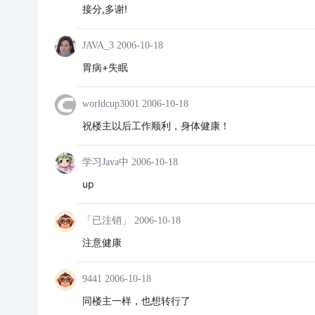
接分,多谢!
JAVA_3
2006-10-18
胃病+失眠
worldcup3001
2006-10-18
祝楼主以后工作顺利，身体健康！
学习Java中
2006-10-18
up
「已注销」
2006-10-18
注意健康
9441
2006-10-18
同楼主一样，也想转行了