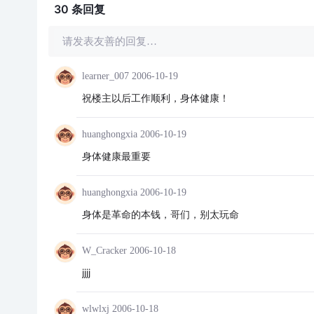
30 条
回复
请发表友善的回复…
learner_007
2006-10-19
祝楼主以后工作顺利，身体健康！
huanghongxia
2006-10-19
身体健康最重要
huanghongxia
2006-10-19
身体是革命的本钱，哥们，别太玩命
W_Cracker
2006-10-18
jjjj
wlwlxj
2006-10-18