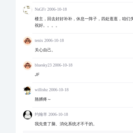
NsGFr
2006-10-18
楼主，回去好好补补，休息一阵子，四处逛逛，咱们
祝好。。。。
tenix
2006-10-18
关心自己。
bluesky23
2006-10-18
JF
willishz
2006-10-18
胳膊疼～
约翰羊
2006-10-18
我先查了脑、消化系统才不干的。