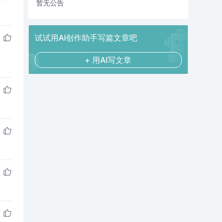
暂无公告
试试用AI创作助手写篇文章吧
+ 用AI写文章