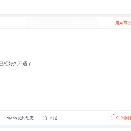
用AI写
已经好久不适了
转发到动态
举报
写回