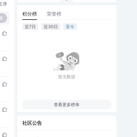
正序
积分榜
荣誉榜
复
近7日
近30日
至今
暂无数据
查看更多榜单
社区公告