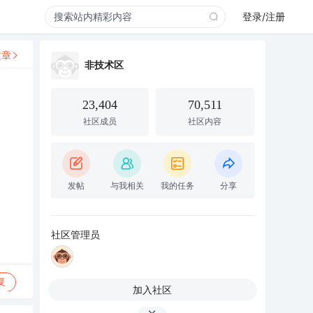
登录/注册
文章
非技术区
23,404
70,511
社区成员
社区内容
发帖
与我相关
我的任务
分享
社区管理员
复
加入社区