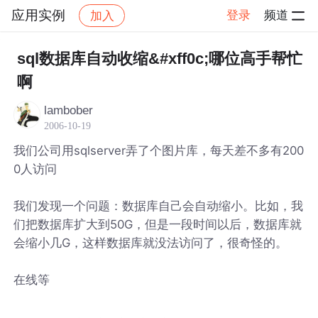
应用实例
登录
频道
加入
帖子详情
社区
应用实例
sql数据库自动收缩&#xff0c;哪位高手帮忙
啊
lambober
2006-10-19
我们公司用sqlserver弄了个图片库，每天差不多有200
0人访问
我们发现一个问题：数据库自己会自动缩小。比如，我
们把数据库扩大到50G，但是一段时间以后，数据库就
会缩小几G，这样数据库就没法访问了，很奇怪的。
在线等