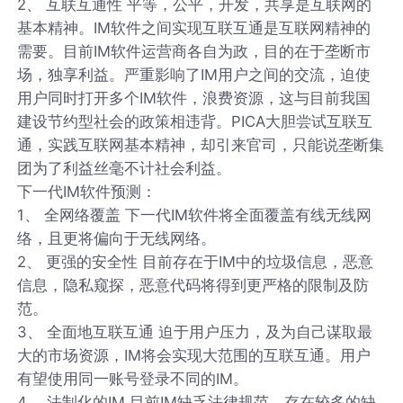
2、 互联互通性 平等，公平，开发，共享是互联网的
基本精神。IM软件之间实现互联互通是互联网精神的
需要。目前IM软件运营商各自为政，目的在于垄断市
场，独享利益。严重影响了IM用户之间的交流，迫使
用户同时打开多个IM软件，浪费资源，这与目前我国
建设节约型社会的政策相违背。PICA大胆尝试互联互
通，实践互联网基本精神，却引来官司，只能说垄断集
团为了利益丝毫不计社会利益。
下一代IM软件预测：
1、 全网络覆盖 下一代IM软件将全面覆盖有线无线网
络，且更将偏向于无线网络。
2、 更强的安全性 目前存在于IM中的垃圾信息，恶意
信息，隐私窥探，恶意代码将得到更严格的限制及防
范。
3、 全面地互联互通 迫于用户压力，及为自己谋取最
大的市场资源，IM将会实现大范围的互联互通。用户
有望使用同一账号登录不同的IM。
4、 法制化的IM 目前IM缺乏法律规范，存在较多的缺