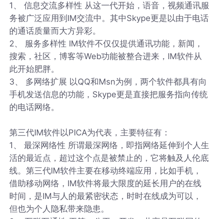
1、 信息交流多样性 从这一代开始，语音，视频通讯服
务被广泛应用到IM交流中。其中Skype更是以由于电话
的通话质量而大方异彩。
2、 服务多样性 IM软件不仅仅提供通讯功能，新闻，
搜索，社区，博客等Web功能被整合进来，IM软件从
此开始肥胖。
3、 多网络扩展 以QQ和Msn为例，两个软件都具有向
手机发送信息的功能，Skype更是直接把服务指向传统
的电话网络。
第三代IM软件以PICA为代表，主要特征有：
1、 最深网络性 所谓最深网络，即指网络延伸到个人生
活的最近点，超过这个点是被禁止的，它将触及人伦底
线。第三代IM软件主要在移动终端应用，比如手机，
借助移动网络，IM软件将最大限度的延长用户的在线
时间，是IM与人的最紧密状态，时时在线成为可以，
但也为个人隐私带来隐患。