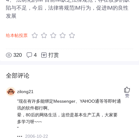
陷与不足，今后，法律将规范IM行为，促进IM的良性
发展
给本帖投票
320
4
打赏
全部评论
zilong21
赞
"现在有许多能绑定Messenger、YAHOO通等等即时通
讯的软件都行啊。
晕，80后的网络生活，这些是基本生产工具，大家要
多学习呀~~~
"
2006-10-22