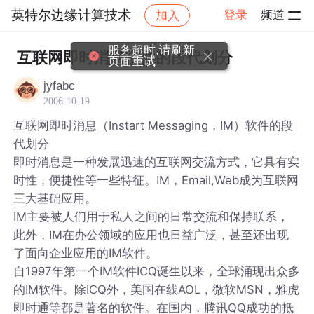
英特尔边缘计算技术
登录
频道
加入
帖子详情
社区
英特尔边缘计算技术
服务超时,请刷新
互联网即时消息软件的段代划分
页面重试
jyfabc
2006-10-19
互联网即时消息（Instart Messaging，IM）软件的段
代划分
即时消息是一种发展迅速的互联网交流方式，它具有实
时性，便捷性等一些特征。IM，Email,Web成为互联网
三大基础应用。
IM主要被人们用于私人之间的日常交流和保持联系，
此外，IM在办公领域的应用也日益广泛，甚至还出现
了面向企业应用的IM软件。
自1997年第一个IM软件ICQ诞生以来，全球涌现出众多
的IM软件。除ICQ外，美国在线AOL，微软MSN，雅虎
即时通等都是著名的软件。在国内，腾讯QQ成功的抵