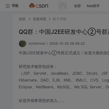
全部
Ada助手
导航
社区
非技术区
帖子详情
QQ群：中国J2EE研发中心②号
2006-10-20 08:46:32
myhibernate
中国J2EE研发中心②号群正式成立！欢迎大家的加盟…
研究技术被容包括有：
（JSP、Servlet、JavaBean、JDBC、Struts、JSF
Hibernate、DAO、EJB、XML、XMLC、CVS、Log4
Eclipse、NetBeans、MySQL、Ms SQL Server
欢迎并很希望您的加入……