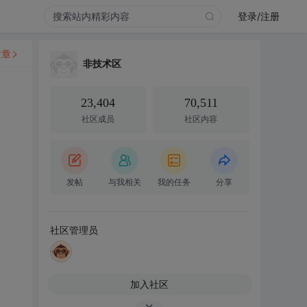
登录/注册
文章
非技术区
23,404
70,511
社区成员
社区内容
发帖
与我相关
我的任务
分享
社区管理员
加入社区