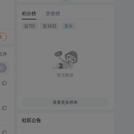
积分榜
荣誉榜
近7日
近30日
至今
复
正序
复
暂无数据
查看更多榜单
社区公告