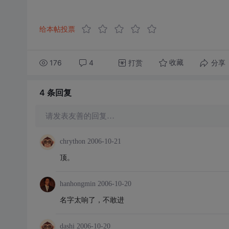
给本帖投票
176
4
打赏
分享
收藏
4 条
回复
请发表友善的回复…
chrython
2006-10-21
顶。
hanhongmin
2006-10-20
名字太响了，不敢进
dashi
2006-10-20