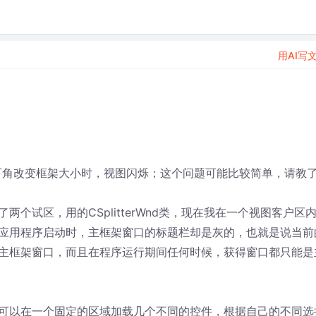
用AI写
下角改变框架大小时，视图闪烁；这个问题可能比较简单，请教
个试区，用的CSplitterWnd类，现在我在一个视图客户区
应用程序启动时，主框架窗口的标题栏却是灰的，也就是说当前
主框架窗口，而且在程序运行期间任何时候，获得窗口都只能是
可以在一个固定的区域加载几个不同的控件，根据自己的不同选