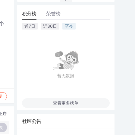
积分榜
荣誉榜
小
近7日
近30日
至今
暂无数据
复
查看更多榜单
正序
社区公告
复