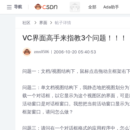
全部
Ada助手
导航
社区
界面
帖子详情
VC界面高手来指教3个问题！！！
2006-10-20 05:40:53
zmx0506
问题一：文档/视图结构下，鼠标点击拖动主框架右
问题二：单文档视图结构下，我静态地把视图划分为了两
载一个对话框，以它显示为这个视图区的界面，可是
活动窗口是对话框窗口。我想把当前活动窗口显示为
框架窗口，请问怎么做？
问题三：请问在一个对话框格式的应用程序中，怎么