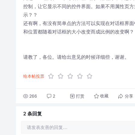
控制，让它显示不同的控件界面。如果不用属性页方
示？？
还有啊，有没有简单点的方法可以实现在对话框界面
和位置都随着对话框的大小改变而成比例的改变啊？
请教了，各位。请给出意见的时候详细些，谢谢。
给本帖投票
266
2
打赏
分享
收藏
2 条
回复
请发表友善的回复…