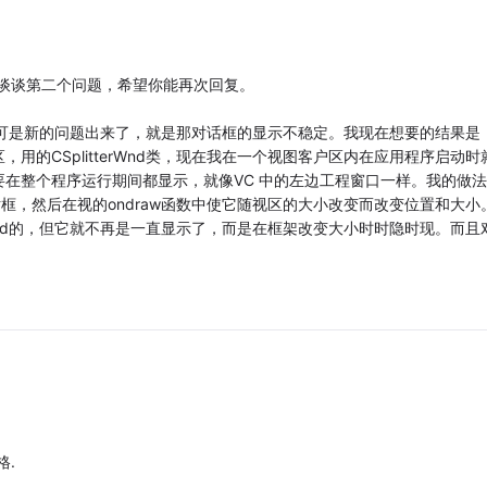
谈谈第二个问题，希望你能再次回复。
了，可是新的问题出来了，就是那对话框的显示不稳定。我现在想要的结果是
的CSplitterWnd类，现在我在一个视图客户区内在应用程序启动时
在整个程序运行期间都显示，就像VC 中的左边工程窗口一样。我的做法
话框，然后在视的ondraw函数中使它随视区的大小改变而改变位置和大小
ild的，但它就不再是一直显示了，而是在框架改变大小时时隐时现。而且
格.