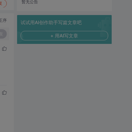
暂无公告
复
正序
试试用AI创作助手写篇文章吧
复
+ 用AI写文章