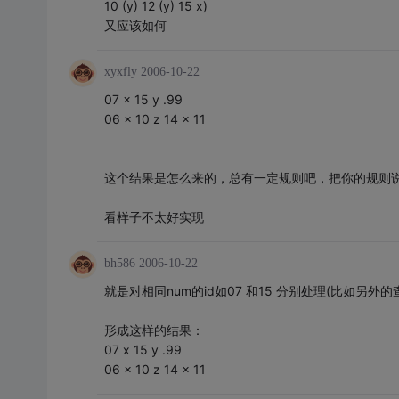
10 (y) 12 (y) 15 x)
又应该如何
xyxfly
2006-10-22
07 x 15 y .99
06 x 10 z 14 x 11
这个结果是怎么来的，总有一定规则吧，把你的规则
看样子不太好实现
bh586
2006-10-22
就是对相同num的id如07 和15 分别处理(比如另外的
形成这样的结果：
07 x 15 y .99
06 x 10 z 14 x 11