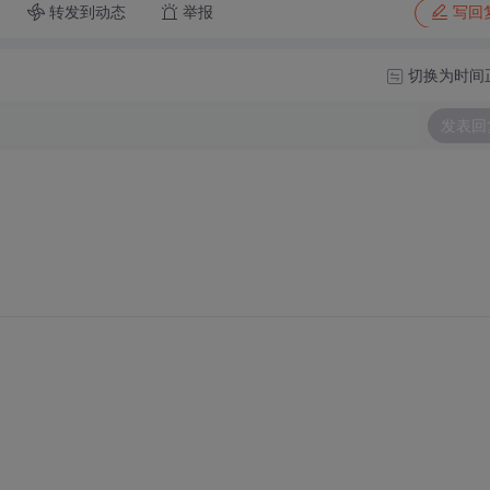
转发到动态
举报
写回
切换为时间
发表回