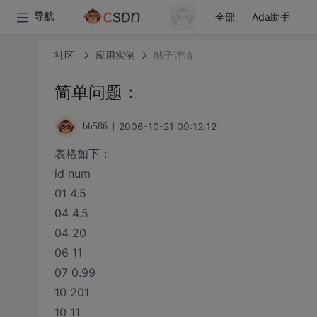
全部
Ada助手
导航
社区
应用实例
帖子详情
简单问题：
2006-10-21 09:12:12
bh586
表格如下：
id num
01 4.5
04 4.5
04 20
06 11
07 0.99
10 201
10 11