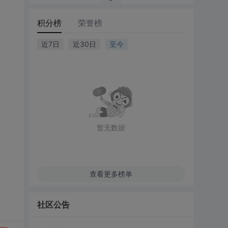
积分榜
荣誉榜
近7日
近30日
至今
暂无数据
查看更多榜单
社区公告