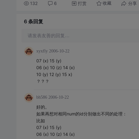
132
6
打赏
分享
收藏
6 条
回复
请发表友善的回复…
xyxfly
2006-10-22
07 (x) 15 (y)
06 (x) 10 (z) 14 (x)
10 (y) 12 (y) 15 x)
？？？
bh586
2006-10-22
好的。
如果再想对相同num的id分别做出不同的处理：
比如
07 (x) 15 (y)
06 (x) 10 (z) 14 (x)