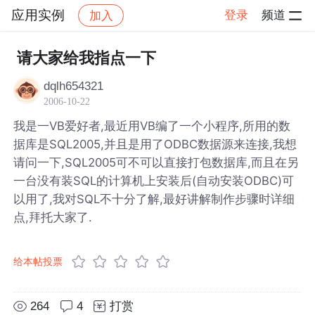
应用实例
登录
频道
加入
帖子详情
社区
应用实例
请大家给我指点一下
dqlh654321
2006-10-22
我是一VB爱好者,最近用VB编了一个小程序,所用的数
据库是SQL2005,并且是用了ODBC数据源来连接,我想
请问一下,SQL2005可不可以直接打包数据库,而且在另
一台没有装SQL的计算机上安装后(自动安装ODBC)可
以用了,我对SQL不十分了解,最好讲解制作步骤时详细
点,拜托大家了.
给本帖投票
264
4
打赏