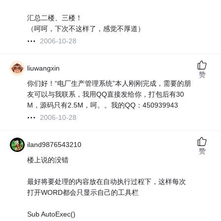
汇总二楼、三楼！
（呵呵，下次不这样了，感觉不厚道）
2006-10-28
liuwangxin
赞
你们好！“电厂生产管理系统”本人刚刚完成，需要的朋
友可以与我联系，我用QQ直接发给你，打包后有30
M，源码只有2.5M，呵。。我的QQ：450939943
2006-10-28
iland9876543210
赞
楼上说的没错
最好将要处理的内容放在自动执行过程下，这样每次
打开WORD都会只显示自己的工具栏
Sub AutoExec()