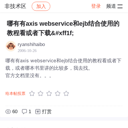
非技术区
登录
频道
加入
帖子详情
社区
非技术区
哪有有axis webservice和ejb结合使用的
教程看或者下载&#xff1f;
ryanshihaibo
2006-10-26
哪有有axis webservice和ejb结合使用的教程看或者下
载，或者哪本书里讲的比较多，我去找。
官方文档里没有。。。
给本帖投票
60
1
打赏