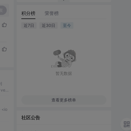
复
积分榜
荣誉榜
近7日
近30日
至今
暂无数据
查看更多榜单
社区公告