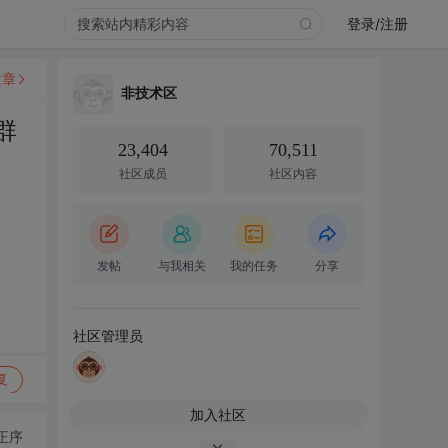
登录/注册
文章
非技术区
群
23,404
70,511
社区成员
社区内容
发帖
与我相关
我的任务
分享
社区管理员
复
加入社区
正序