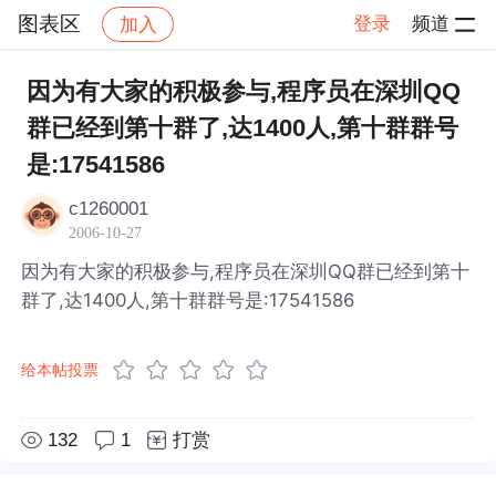
图表区
登录
频道
加入
帖子详情
社区
图表区
因为有大家的积极参与,程序员在深圳QQ
群已经到第十群了,达1400人,第十群群号
是:17541586
c1260001
2006-10-27
因为有大家的积极参与,程序员在深圳QQ群已经到第十
群了,达1400人,第十群群号是:17541586
给本帖投票
132
1
打赏