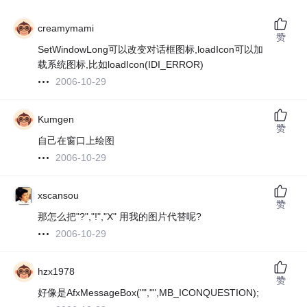
creamymami
赞
SetWindowLong可以改变对话框图标,loadIcon可以加
载系统图标,比如loadIcon(IDI_ERROR)
2006-10-29
Kumgen
赞
自己在窗口上绘图
2006-10-29
xscansou
赞
那怎么把"?","!","X" 用我的图片代替呢?
2006-10-29
hzx1978
赞
好像是AfxMessageBox("","",MB_ICONQUESTION);