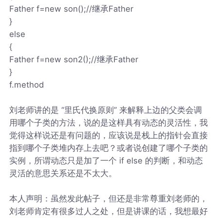
Father f=new son();//继承Father
}
else
{
Father f=new son2();//继承Father
}
f.method
刘老师讲的是 “里氏代换原则” 来解释上边的父类会调
用哪个子类的方法，说的是这样具有动态的灵活性，我
觉得这样说还是有问题的，应该说是栈上的指针会直接
指到哪个子类堆内存上去吧？或者说创建了哪个子类的
实例，所谓动态只是加了一个 if else 的判断，和动态
灵活的意思关系还是不太大。
本人声明：虽然发此帖子，但还是非常尊重刘老师的，
刘老师肯定有很多过人之处，但是讲课的话，我想最好