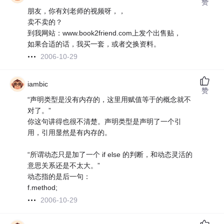
赞
朋友，你有刘老师的视频呀，，
卖不卖的？
到我网站：www.book2friend.com上发个出售贴，
如果合适的话，我买一套，或者交换资料。
2006-10-29
iambic
赞
“声明类型是没有内存的，这里用赋值等于的概念就不
对了。”
你这句讲得也很不清楚。声明类型是声明了一个引
用，引用显然是有内存的。
“所谓动态只是加了一个 if else 的判断，和动态灵活的
意思关系还是不太大。”
动态指的是后一句：
f.method;
2006-10-29