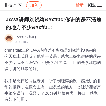
非技术区
登录
频道
加入
帖子详情
社区
非技术区
JAVA讲师刘晓涛&#xff0c;你讲的课不清楚
的地方不少&#xff01;
leveretzhang
2006-10-29
chinaitlab上的JAVA内容差不多都是刘晓涛老师讲的，
今天晚上我只听了他的一节课，感觉上好象讲解的误差
不少，我不会JAVA，但是学习过 C#，听的是李建忠的
课，讲的非常的好。
我不是想评述两位老师，听了刘晓涛的课，感觉讲的非
常的模糊，在概念上有一些误差的地方，会让听课者产
生很多误解。我只听了20分钟的抽象类与接口。感觉
有如下问题：