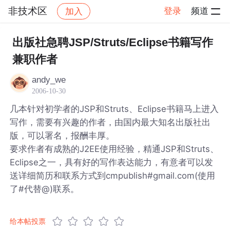
非技术区
登录
频道
加入
帖子详情
社区
非技术区
出版社急聘JSP/Struts/Eclipse书籍写作
兼职作者
andy_we
2006-10-30
几本针对初学者的JSP和Struts、Eclipse书籍马上进入
写作，需要有兴趣的作者，由国内最大知名出版社出
版，可以署名，报酬丰厚。
要求作者有成熟的J2EE使用经验，精通JSP和Struts、
Eclipse之一，具有好的写作表达能力，有意者可以发
送详细简历和联系方式到cmpublish#gmail.com(使用
了#代替@)联系。
给本帖投票