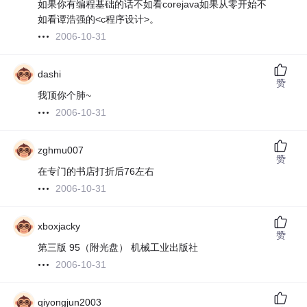
如果你有编程基础的话不如看corejava如果从零开始不
如看谭浩强的<c程序设计>。
2006-10-31
dashi
赞
我顶你个肺~
2006-10-31
zghmu007
赞
在专门的书店打折后76左右
2006-10-31
xboxjacky
赞
第三版 95（附光盘） 机械工业出版社
2006-10-31
qiyongjun2003