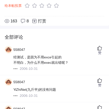
给本帖投票
163
8
打赏
全部评论
558047
赞
经测试，是因为不用exce引起的
不明白，为什么不用exec就出错呢？
2006-10-31
558047
赞
YiZhiNet(九斤半)的没有问题
2006-10-31