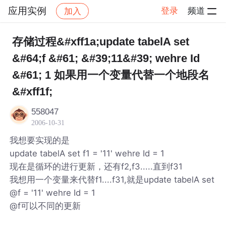
应用实例
登录
频道
加入
帖子详情
社区
应用实例
存储过程&#xff1a;update tabelA set
&#64;f &#61; &#39;11&#39; wehre Id
&#61; 1 如果用一个变量代替一个地段名
&#xff1f;
558047
2006-10-31
我想要实现的是
update tabelA set f1 = '11' wehre Id = 1
现在是循环的进行更新，还有f2,f3.....直到f31
我想用一个变量来代替f1....f31,就是update tabelA set
@f = '11' wehre Id = 1
@f可以不同的更新