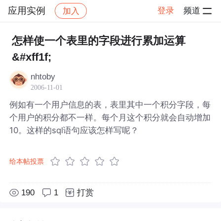
应用实例
登录
频道
加入
帖子详情
社区
应用实例
怎样使一个表里的字段进行累加运算
&#xff1f;
nhtoby
2006-11-01
例如有一个用户信息的表，表里其中一个积分字段，每
个用户的积分都不一样。每个月这个积分就会自动增加
10。这样的sql语句应该怎样写呢？
给本帖投票
190
1
打赏