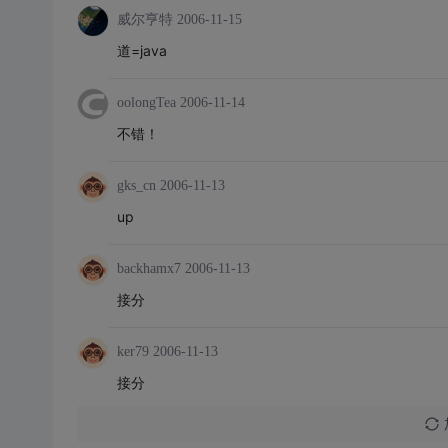
威尔亨特
2006-11-15
道=java
oolongTea
2006-11-14
不错！
gks_cn
2006-11-13
up
backhamx7
2006-11-13
接分
ker79
2006-11-13
接分