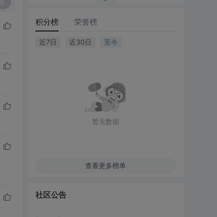
复
积分榜
荣誉榜
近7日
近30日
至今
暂无数据
查看更多榜单
社区公告