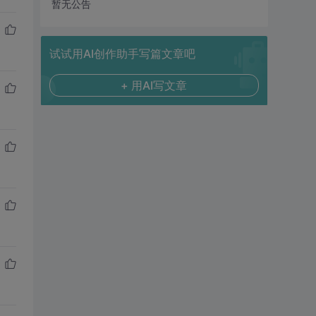
暂无公告
试试用AI创作助手写篇文章吧
+ 用AI写文章