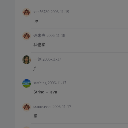
xun56789
2006-11-19
up
码未央
2006-11-18
我也接
一剑
2006-11-17
jf
seething
2006-11-17
String = java
sxnucseven
2006-11-17
接