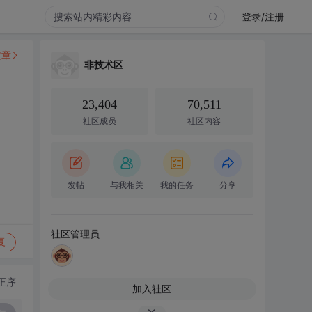
登录/注册
文章
非技术区
23,404
70,511
社区成员
社区内容
发帖
与我相关
我的任务
分享
社区管理员
复
正序
加入社区