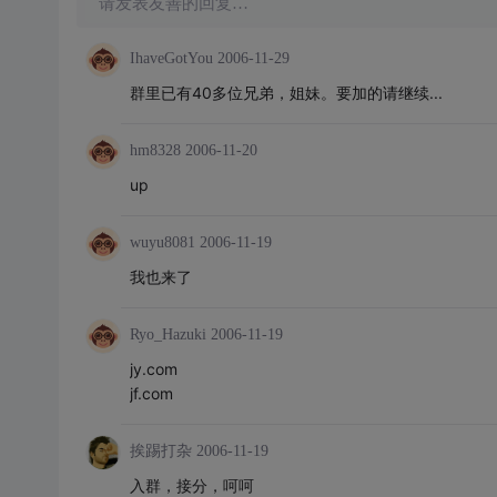
请发表友善的回复…
IhaveGotYou
2006-11-29
群里已有40多位兄弟，姐妹。要加的请继续...
hm8328
2006-11-20
up
wuyu8081
2006-11-19
我也来了
Ryo_Hazuki
2006-11-19
jy.com
jf.com
挨踢打杂
2006-11-19
入群，接分，呵呵