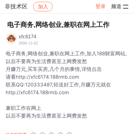
非技术区
登录
频道
加入
帖子详情
社区
非技术区
电子商务,网络创业,兼职在网上工作
xfc6174
2006-11-02
电子商务,网络创业,兼职在网上工作,加入188财富网站,
以后不要再为生活费甚至上网费发愁
月赚万元,买车买房,几个月的事情,详情点击
请看http://xfc6174.188rmb.com
联系QQ:120333487,轻送好工作,月赚万元就在
http://xfc6174.188rmb.com
兼职工作在网上
以后不要再为生活费甚至上网费发愁