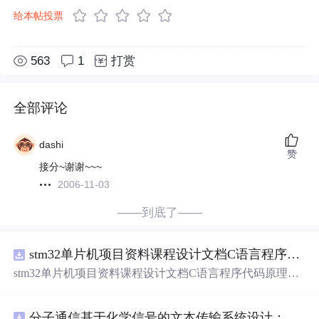
给本帖投票
563
1
打赏
全部评论
dashi
赞
接分~谢谢~~~
2006-11-03
——到底了——
stm32单片机项目资料课程设计文档C语言程序代码原理图电路PCB实例无线智能报警器的设计
stm32单片机项目资料课程设计文档C语言程序代码原理图
电路PCB实例无线智能报警器的设计
分子通信基于化学信号的文本传输系统设计：桌面式实验平台实现与非线性特性分析