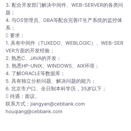
3. 配合开发部门解决中间件、WEB-SERVER的各类问
题；
4. 与OS管理员、DBA等配合完善IT生产系统的监控体
系；
 要求：
1. 具有中间件（TUXEDO、WEBLOGIC）、WEB-SER
VER方面的开发经验；
2. 熟悉C、JAVA的开发；
3. 熟悉HP-UNIX、WINDOWS、AIX环境；
4. 了解ORACLE等数据库；
5. 具有独立分析问题、解决问题的能力；
6. 北京市户口、全日制本科学历，35岁以下；
 待遇：面议。
联系方式：jiangyan@cebbank.com
houqiang@cebbank.com