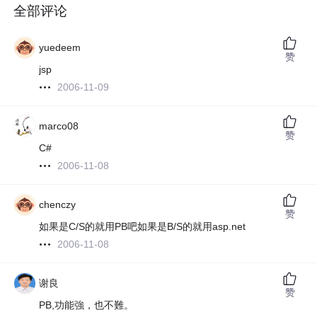
全部评论
yuedeem
赞
jsp
2006-11-09
marco08
赞
C#
2006-11-08
chenczy
赞
如果是C/S的就用PB吧如果是B/S的就用asp.net
2006-11-08
谢良
赞
PB,功能強，也不難。