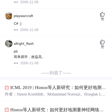
2006-11-08
playwarcraft
赞
C# :)
2006-11-08
allright_flash
赞
pb
简单易学，效益高。
2006-11-08
——到底了——
ICML 2019 | Hinton等人新研究：如何更好地测量神经网络表示相似性
作者：Simon Kornblith、Mohammad Norouzi、Honglak Le
e、Geoffrey Hinton 参与：可可、路 近期很多研究试图通过
对比神经网络表示来理解神经网络的行为。谷歌大脑 Simo
Hinton等人新研究：如何更好地测量神经网络表示相似性
n Kornblith、Geoffrey Hinton 等人的一项新研究引入了 cent