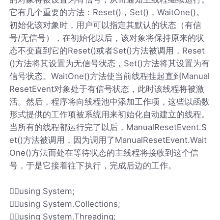
它有几个重要的方法：Reset()，Set()，WaitOne()。
初始化该对象时，用户可以指定其默认的状态（有信
号/无信号），在初始化以后，该对象将保持原来的状
态不变直到它的Reset()或者Set()方法被调用，Reset
()方法将其设置为无信号状态，Set()方法将其设置为有
信号状态。WaitOne()方法使当前线程挂起直到Manual
ResetEvent对象处于有信号状态，此时该线程将被激
活。然后，程序将向线程池中添加工作项，这些以函数
形式提供的工作项被系统用来初始化自动建立的线程。
当所有的线程都运行完了以后，ManualResetEvent.S
et()方法被调用，因为调用了ManualResetEvent.Wait
One()方法而处在等待状态的主线程将接收到这个信
号，于是它接着往下执行，完成后边的工作。
using System;
using System.Collections;
using System.Threading;