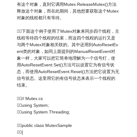
有这个对象，直到它调用Mutex.ReleaseMutex()方法
释放这个对象，而在此期间，其他想要获取这个Mutex
对象的线程都只有等待。
下面这个例子使用了Mutex对象来同步四个线程，主
线程等待四个线程的结束，而这四个线程的运行又是
与两个Mutex对象相关联的。其中还用到AutoResetEv
ent类的对象，如同上面提到的ManualResetEvent对
象一样，大家可以把它简单地理解为一个信号灯，使
用AutoResetEvent.Set()方法可以设置它为有信号状
态，而使用AutoResetEvent.Reset()方法把它设置为无
信号状态。这里用它的有信号状态来表示一个线程的
结束。
// Mutex.cs
using System;
using System.Threading;
public class MutexSample
{