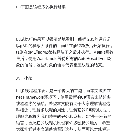
下面是该程序的执行结果：
从执行结果可以很清楚地看到，线程t2,t3的运行是
以gM1的释放为条件的，而t4在gM2释放后开始执行，
t1则在gM1和gM2都被释放了之后才执行。Main()函数
最后，使用WaitHandle等待所有的AutoResetEvent对
象的信号，这些对象的信号代表相应线程的结束。
六、小结
多线程程序设计是一个庞大的主题，而本文试图在.
net Framework环境下，使用最新的C#语言来描述多
线程程序的概貌。希望本文能有助于大家理解线程这
种概念，理解多线程的用途，理解它的C#实现方法，
理解线程将为我们带来的好处和麻烦。C#是一种新的
语言，因此它的线程机制也有许多独特的地方，希望
大家能通过本文清楚地看到这些，从而可以对线程进