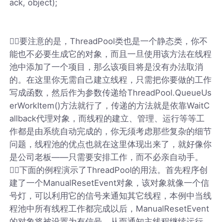
ack, object);
要注意的是，ThreadPool类也是一个静态类，你不
能也不必要生成它的对象，而且一旦使用该方法在线程
池中添加了一个项目，那么该项目将是没有办法取消
的。在这里你无需自己建立线程，只需把你要做的工作
写成函数，然后作为参数传递给ThreadPool.QueueUs
erWorkItem()方法就行了，传递的方法就是依靠WaitC
allback代理对象，而线程的建立、管理、运行等等工
作都是由系统自动完成的，你无须考虑那些复杂的细节
问题，线程池的优点也就在这里体现出来了，就好像你
是公司老板——只需要安排工作，而不必亲自动手。
下面的例程演示了ThreadPool的用法。首先程序创
建了一个ManualResetEvent对象，该对象就像一个信
号灯，可以利用它的信号来通知其它线程，本例中当线
程池中所有线程工作都完成以后，ManualResetEvent
的对象将被设置为有信号，从而通知主线程继续运行。