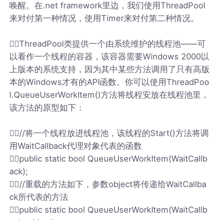
唤醒。在.net framework里边，我们使用ThreadPool
来对付第一种情况，使用Timer来对付第二种情况。
ThreadPool类提供一个由系统维护的线程池——可
以看作一个线程的容器，该容器需要Windows 2000以
上版本的系统支持，因为其中某些方法调用了只有高版
本的Windows才有的API函数。你可以使用ThreadPoo
l.QueueUserWorkItem()方法将线程安放在线程池里，
该方法的原型如下：
//将一个线程放进线程池，该线程的Start()方法将调
用WaitCallback代理对象代表的函数
public static bool QueueUserWorkItem(WaitCallb
ack);
//重载的方法如下，参数object将传递给WaitCallba
ck所代表的方法
public static bool QueueUserWorkItem(WaitCallb