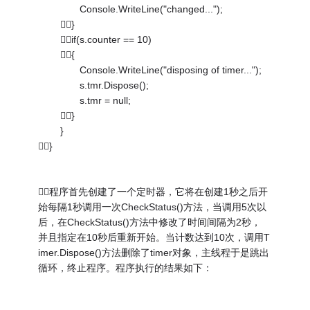
Console.WriteLine("changed...");
}
if(s.counter == 10)
{
Console.WriteLine("disposing of timer...");
s.tmr.Dispose();
s.tmr = null;
}
}
}
程序首先创建了一个定时器，它将在创建1秒之后开
始每隔1秒调用一次CheckStatus()方法，当调用5次以
后，在CheckStatus()方法中修改了时间间隔为2秒，
并且指定在10秒后重新开始。当计数达到10次，调用T
imer.Dispose()方法删除了timer对象，主线程于是跳出
循环，终止程序。程序执行的结果如下：