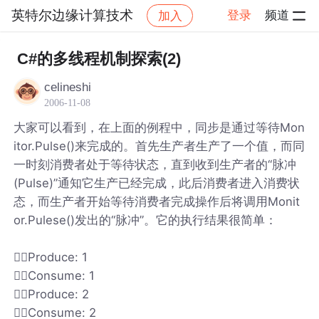
英特尔边缘计算技术
登录
频道
加入
帖子详情
社区
英特尔边缘计算技术
C#的多线程机制探索(2)
celineshi
2006-11-08
大家可以看到，在上面的例程中，同步是通过等待Mon
itor.Pulse()来完成的。首先生产者生产了一个值，而同
一时刻消费者处于等待状态，直到收到生产者的“脉冲
(Pulse)”通知它生产已经完成，此后消费者进入消费状
态，而生产者开始等待消费者完成操作后将调用Monit
or.Pulese()发出的“脉冲”。它的执行结果很简单：
Produce: 1
Consume: 1
Produce: 2
Consume: 2