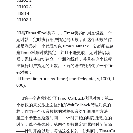
101 2
100 3
98 4
102 1
与ThreadPool类不同，Timer类的作用是设置一个
定时器，定时执行用户指定的函数，而这个函数的传
递是靠另外一个代理对象TimerCallback，它必须在创
建Timer对象时就指定，并且不能更改。定时器启动
后，系统将自动建立一个新的线程，并且在这个线程
里执行用户指定的函数。下面的语句初始化了一个Tim
er对象：
Timer timer = new Timer(timerDelegate, s,1000, 1
000);
第一个参数指定了TimerCallback代理对象；第二
个参数的意义跟上面提到的WaitCallback代理对象的一
样，作为一个传递数据的对象传递给要调用的方法；
第三个参数是延迟时间——计时开始的时刻距现在的
时间，单位是毫秒；第四个参数是定时器的时间间隔
——计时开始以后，每隔这么长的一段时间，TimerCa