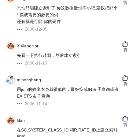
赞
恐怕只能建立索引了,你这数据量也不小吧,建议把那个
* 换成需要的必要的列.
还有就是可能,你的硬件.
2006-12-05
XiXiangHou
赞
先看一下执行计划，然后建立索引
2006-11-15
mihonghang
赞
用join的效率本身就很低的，最好换成IN & 子查询或者
EXISTS & 子查询
2006-11-14
klan
赞
在SC.SYSTEM_CLASS_ID 和R.RATE_ID上建立索引
试试