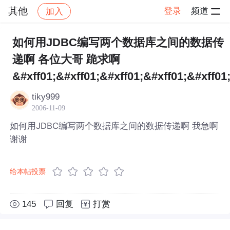
其他
登录
频道
加入
帖子详情
社区
其他
如何用JDBC编写两个数据库之间的数据传
递啊 各位大哥 跪求啊
&#xff01;&#xff01;&#xff01;&#xff01;&#xff01
tiky999
2006-11-09
如何用JDBC编写两个数据库之间的数据传递啊 我急啊
谢谢
给本帖投票
145
回复
打赏