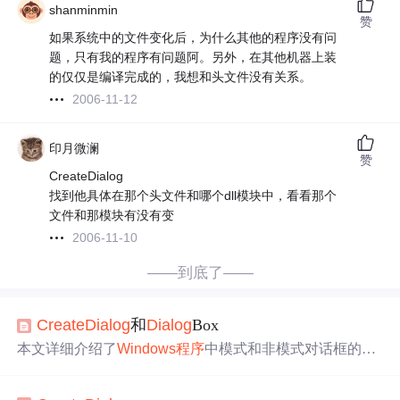
shanminmin
赞
如果系统中的文件变化后，为什么其他的程序没有问
题，只有我的程序有问题阿。另外，在其他机器上装
的仅仅是编译完成的，我想和头文件没有关系。
2006-11-12
印月微澜
赞
CreateDialog
找到他具体在那个头文件和哪个dll模块中，看看那个
文件和那模块有没有变
2006-11-10
——到底了——
Create
Dialog
和
Dialog
Box
本文详细介绍了
Windows
程序
中模式和非模式对话框的创
建及管理方法，包括
使用
Dialog
Box和
Create
Dialog
函数的
区别，消息处理流程及注意事项。