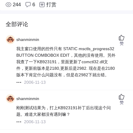
244
6
打赏
全部评论
shanminmin
赞
我主窗口使用的控件只有 STATIC msctls_progress32
BUTTON COMBOBOX EDIT，其他的没有使用。另外
我查了一下KB923191，里面更新了comctl32.dll文
件，更新前版本是2180,更新后是2982. 现在是在2180
版本下肯定什么问题没有，但是在2982下就出错。
2006-11-13
shanminmin
赞
刚刚测试结果为，打上KB923191补丁后出现这个问
题。难道大家都没有遇到嘛？
2006-11-13