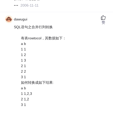
2006-11-11
dawugui
赞
SQL语句之合并行列转换
有表rowtocol，其数据如下：
a b
1 1
1 2
1 3
2 1
2 2
3 1
如何转换成如下结果:
a b
1 1,2,3
2 1,2
3 1