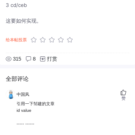
3 cd/ceb
这要如何实现。
给本帖投票
315
8
打赏
全部评论
中国风
赞
引用一下邹建的文章
id value
----- ------