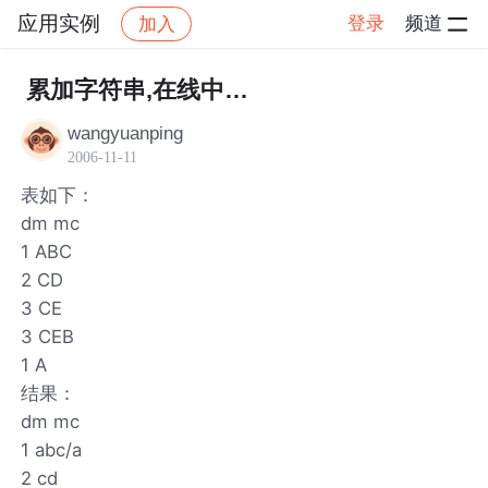
应用实例
登录
频道
加入
帖子详情
社区
应用实例
累加字符串,在线中…
wangyuanping
2006-11-11
表如下：
dm mc
1 ABC
2 CD
3 CE
3 CEB
1 A
结果：
dm mc
1 abc/a
2 cd