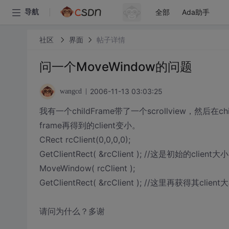
全部
Ada助手
导航
社区
界面
帖子详情
问一个MoveWindow的问题
2006-11-13 03:03:25
wangcd
我有一个childFrame带了一个scrollview，然后在
frame再得到的client变小。
CRect rcClient(0,0,0,0);
GetClientRect( &rcClient ); //这是初始的client大小
MoveWindow( rcClient );
GetClientRect( &rcClient ); //这里再获得其c
请问为什么？多谢