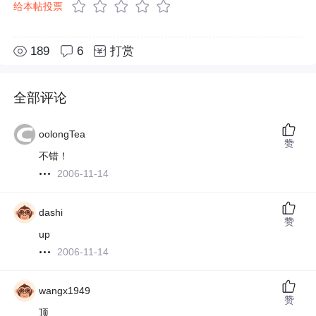
给本帖投票
189
6
打赏
全部评论
oolongTea
赞
不错！
2006-11-14
dashi
赞
up
2006-11-14
wangx1949
赞
顶