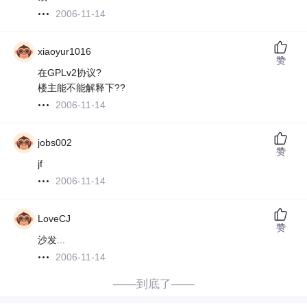
2006-11-14
xiaoyur1016
赞
在GPLv2协议?
楼主能不能解释下??
2006-11-14
jobs002
赞
jf
2006-11-14
LoveCJ
赞
沙发...
2006-11-14
——到底了——