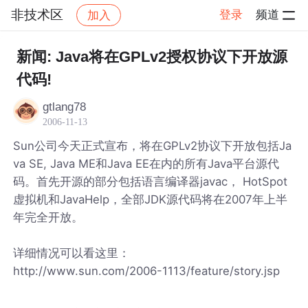
非技术区
登录
频道
加入
帖子详情
社区
非技术区
新闻: Java将在GPLv2授权协议下开放源
代码!
gtlang78
2006-11-13
Sun公司今天正式宣布，将在GPLv2协议下开放包括Ja
va SE, Java ME和Java EE在内的所有Java平台源代
码。首先开源的部分包括语言编译器javac， HotSpot
虚拟机和JavaHelp，全部JDK源代码将在2007年上半
年完全开放。
详细情况可以看这里：
http://www.sun.com/2006-1113/feature/story.jsp