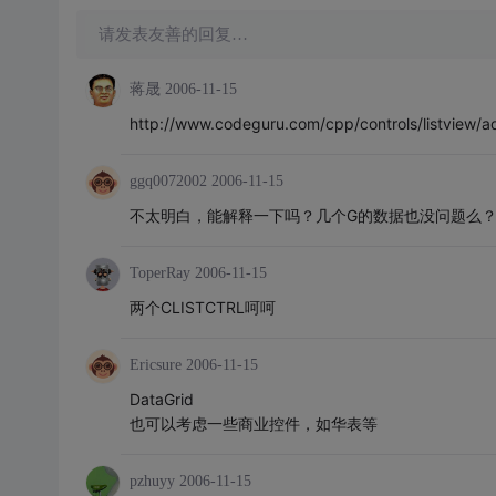
请发表友善的回复…
蒋晟
2006-11-15
http://www.codeguru.com/cpp/controls/listview/a
ggq0072002
2006-11-15
不太明白，能解释一下吗？几个G的数据也没问题么
ToperRay
2006-11-15
两个CLISTCTRL呵呵
Ericsure
2006-11-15
DataGrid
也可以考虑一些商业控件，如华表等
pzhuyy
2006-11-15