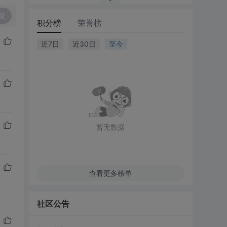
复
积分榜
荣誉榜
近7日
近30日
至今
暂无数据
查看更多榜单
社区公告