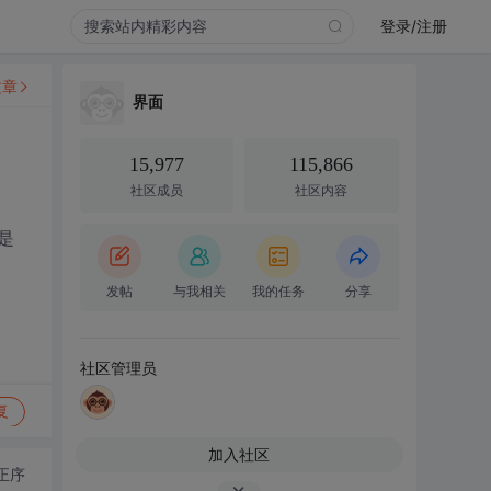
登录/注册
文章
界面
15,977
115,866
社区成员
社区内容
是
发帖
与我相关
我的任务
分享
社区管理员
复
加入社区
正序