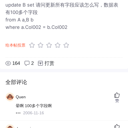
update B set 请问更新所有字段应该怎么写，数据表
有100多个字段
from A a,B b
where a.Col002 = b.Col002
给本帖投票
164
2
打赏
全部评论
Quen
赞
晕啊 100多个字段啊
2006-11-16