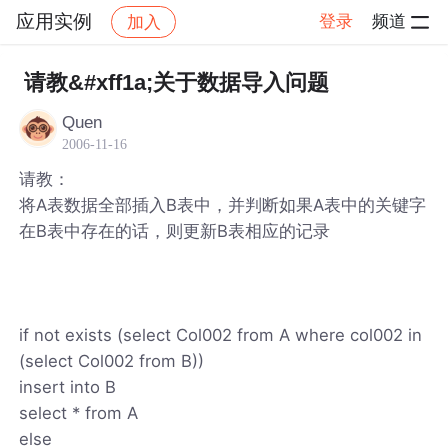
应用实例
登录
频道
加入
帖子详情
社区
应用实例
请教&#xff1a;关于数据导入问题
Quen
2006-11-16
请教：
将A表数据全部插入B表中，并判断如果A表中的关键字
在B表中存在的话，则更新B表相应的记录
if not exists (select Col002 from A where col002 in
(select Col002 from B))
insert into B
select * from A
else