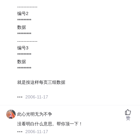
-------------
编号2
*********
数据
*********
-------------
编号3
*********
数据
*********
就是按这样每页三组数据
2006-11-17
此心光明无为不争
赞
没看明白什么意思。帮你顶一下！
2006-11-17