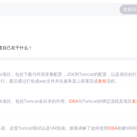
发表回
道自己在干什么！
Web项目，包括下载与环境变量配置，JDK和Tomcat的配置，以及项目的
行，最后通过打包成war文件并在服务器上部署完成
发布
流程。
eb项目。包括Tomcat各目录的作用、
IDEA
与Tomcat的绑定流程及项目
发
务器、设置Tomcat路径以及VM选项。接着讲解了如何使用
IDEA
创建WEB