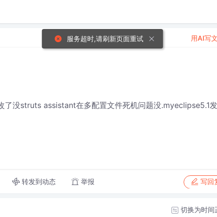
用AI写
服务超时,请刷新页面重试
了没struts assistant在多配置文件死机问题没.myeclipse5.1
转发到动态
举报
写回
切换为时间