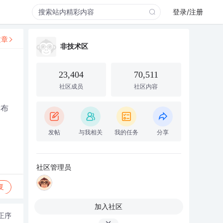
登录/注册
文章
非技术区
23,404
70,511
社区成员
社区内容
发布
发帖
与我相关
我的任务
分享
社区管理员
复
加入社区
正序