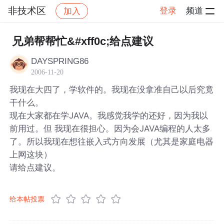
非技术区
登录
频道
加入
帖子详情
社区
非技术区
兄弟帮帮忙&#xff0c;给点建议
DAYSPRING86
2006-11-20
我现在大四了，学软件的。我现在没拿准自己以后究竟
干什么。
现在大家都在学JAVA。我感觉我学的还好，因为我以
前用过。但 我现在很担心。因为会JAVA编程的人太多
了。所以我现在想往嵌入式方向发展（尤其是家庭电器
上网这块）
请给点建议。
给本帖投票