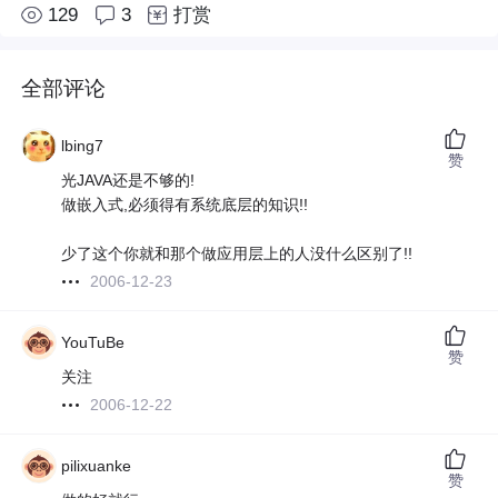
129
3
打赏
全部评论
lbing7
赞
光JAVA还是不够的!
做嵌入式,必须得有系统底层的知识!!
少了这个你就和那个做应用层上的人没什么区别了!!
2006-12-23
YouTuBe
赞
关注
2006-12-22
pilixuanke
赞