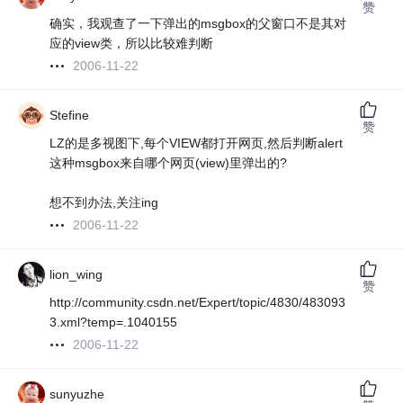
赞
确实，我观查了一下弹出的msgbox的父窗口不是其对
应的view类，所以比较难判断
2006-11-22
Stefine
赞
LZ的是多视图下,每个VIEW都打开网页,然后判断alert
这种msgbox来自哪个网页(view)里弹出的?
想不到办法,关注ing
2006-11-22
lion_wing
赞
http://community.csdn.net/Expert/topic/4830/483093
3.xml?temp=.1040155
2006-11-22
sunyuzhe