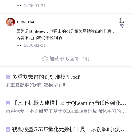
2006-11-21
sunyuzhe
赞
因为是htmlview，他弹出的都是相关网站弹出的信息，
内容不是由我们来控制的，
2006-11-21
加载更多回复（4）
多重复数群的到标准模型.pdf
多重复数群的到标准模型.pdf
【水下机器人建模】基于QLearning自适应强化学习PID控制器在AUV中的应用研究（Matlab代码实现）
内容概要：本文研究了基于QLearning自适应强化学习的PI
D控制器在自主水下航行器（AUV）中的应用，通过Matla
b代码实现了对水下机器人的动力学建模与运动控制。重点
视频模型GGUF量化元数据工具｜原创源码+测试+离线报告
探讨了将强化学习算法QLearning与传统PID控制相结合的