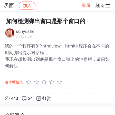
界面
登录
频道
加入
帖子详情
社区
界面
如何检测弹出窗口是那个窗口的
sunyuzhe
2006-11-21
我的一个程序有8个htmlview，html中程序会在不同的
时间弹出提示对话框，
我现在想检测出到底是那个窗口弹出的消息框，请问如
何解决
给本帖投票
443
24
打赏