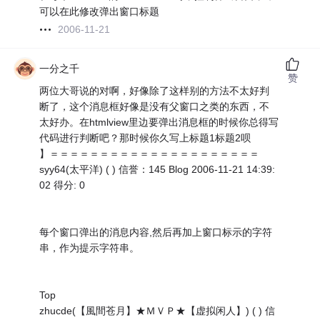
可以在此修改弹出窗口标题
2006-11-21
一分之千
赞
两位大哥说的对啊，好像除了这样别的方法不太好判
断了，这个消息框好像是没有父窗口之类的东西，不
太好办。在htmlview里边要弹出消息框的时候你总得写
代码进行判断吧？那时候你久写上标题1标题2呗
】＝＝＝＝＝＝＝＝＝＝＝＝＝＝＝＝＝＝＝＝＝
syy64(太平洋) ( ) 信誉：145 Blog 2006-11-21 14:39:
02 得分: 0
每个窗口弹出的消息内容,然后再加上窗口标示的字符
串，作为提示字符串。
Top
zhucde(【風間苍月】★ＭＶＰ★【虚拟闲人】) ( ) 信