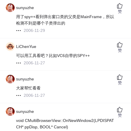
sunyuzhe
赞
用了spy++看到弹出窗口类的父类是MainFrame，所以
检测不到是哪个子类弹出的
2006-11-29
LiChenYue
赞
可以用工具看吧？比如VC6自带的SPY++
2006-11-27
sunyuzhe
赞
大家帮忙看看
2006-11-27
sunyuzhe
赞
void CMultiBrowserView::OnNewWindow2(LPDISPAT
CH* ppDisp, BOOL* Cancel)