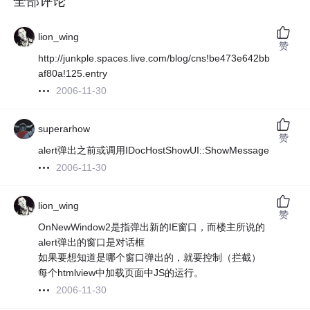
全部评论
lion_wing
赞
http://junkple.spaces.live.com/blog/cns!be473e642bb
af80a!125.entry
2006-11-30
superarhow
赞
alert弹出之前或调用IDocHostShowUI::ShowMessage
2006-11-30
lion_wing
赞
OnNewWindow2是指弹出新的IE窗口，而楼主所说的
alert弹出的窗口是对话框
如果要想知道是哪个窗口弹出的，就要控制（拦截）
每个htmlview中加载页面中JS的运行。
2006-11-30