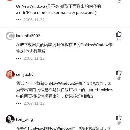
赞
OnNewWindow()是不会 截取下面弹出的内容的
alert("Please enter user name & password");
2006-11-22
laolaoliu2002
赞
在IE下载网页的内容的时候截获IE的OnNewWindow事
件,对他进行重载.
2006-11-22
sunyuzhe
赞
我试了一下截获OnNewWindow2是取不到消息的，因
为弹出窗口的信息不是我们程序加上的，而上htmlview
中的网页根据情况弹出的，所以很难判断出
2006-11-22
lion_wing
赞
在每个htmlview的NewWindow时，控制弹出窗口，即