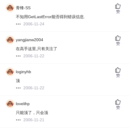
青锋-SS
赞
不知用GetLastError能否得到错误信息.
2006-11-24
yangjianw2004
赞
在高手这里,只有关注了
2006-11-22
loginyhb
赞
顶
2006-11-22
lovelihp
赞
只能顶了，只会顶
2006-11-21